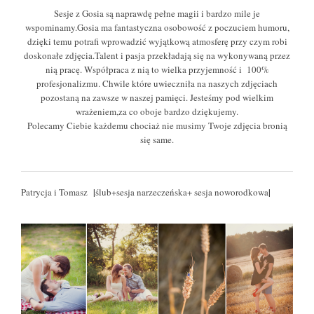
Sesje z Gosia są naprawdę pełne magii i bardzo mile je
wspominamy.Gosia ma fantastyczna osobowość z poczuciem humoru,
dzięki temu potrafi wprowadzić wyjątkową atmosferę przy czym robi
doskonałe zdjęcia.Talent i pasja przekładają się na wykonywaną przez
nią pracę. Współpraca z nią to wielka przyjemność i 100%
profesjonalizmu. Chwile które uwieczniła na naszych zdjęciach
pozostaną na zawsze w naszej pamięci. Jesteśmy pod wielkim
wrażeniem,za co oboje bardzo dziękujemy.
Polecamy Ciebie każdemu chociaż nie musimy Twoje zdjęcia bronią
się same.
|
|
Patrycja i Tomasz
ślub+sesja narzeczeńska+ sesja noworodkowa