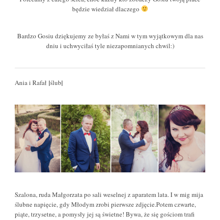
będzie wiedział dlaczego
Bardzo Gosiu dziękujemy ze byłaś z Nami w tym wyjątkowym dla nas
dniu i uchwyciłaś tyle niezapomnianych chwil:)
|
|
Ania i Rafał
ślub
Szalona, ruda Małgorzata po sali weselnej z aparatem lata. I w mig mija
ślubne napięcie, gdy Młodym zrobi pierwsze zdjęcie.Potem czwarte,
piąte, trzysetne, a pomysły jej są świetne! Bywa, że się gościom trafi