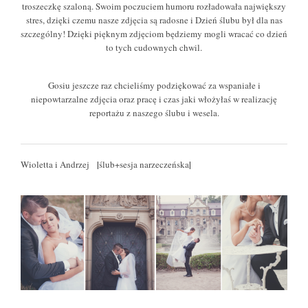
troszeczkę szaloną. Swoim poczuciem humoru rozładowała największy
stres, dzięki czemu nasze zdjęcia są radosne i Dzień ślubu był dla nas
szczególny! Dzięki pięknym zdjęciom będziemy mogli wracać co dzień
to tych cudownych chwil.
Gosiu jeszcze raz chcieliśmy podziękować za wspaniałe i
niepowtarzalne zdjęcia oraz pracę i czas jaki włożyłaś w realizację
reportażu z naszego ślubu i wesela.
|
|
Wioletta i Andrzej
ślub+sesja narzeczeńska