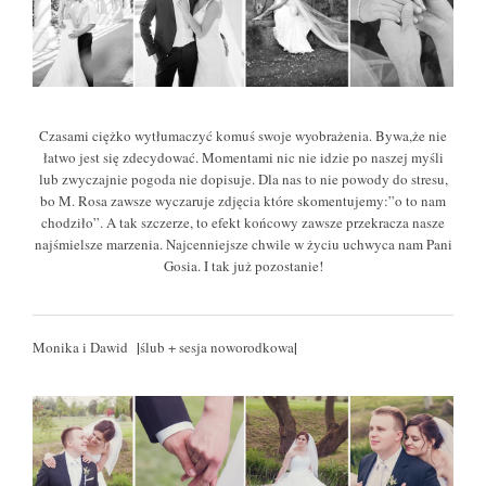
Czasami ciężko wytłumaczyć komuś swoje wyobrażenia. Bywa,że nie
łatwo jest się zdecydować. Momentami nic nie idzie po naszej myśli
lub zwyczajnie pogoda nie dopisuje. Dla nas to nie powody do stresu,
bo M. Rosa zawsze wyczaruje zdjęcia które skomentujemy:”o to nam
chodziło”. A tak szczerze, to efekt końcowy zawsze przekracza nasze
najśmielsze marzenia. Najcenniejsze chwile w życiu uchwyca nam Pani
Gosia. I tak już pozostanie!
|
|
Monika i Dawid
ślub + sesja noworodkowa