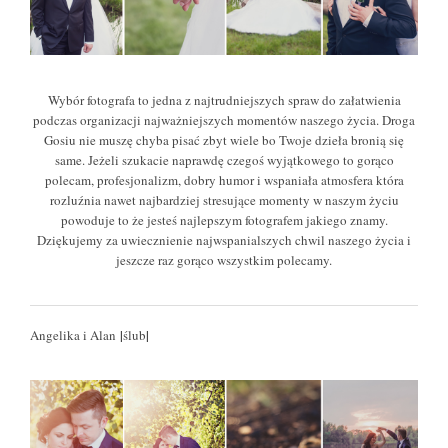
Wybór fotografa to jedna z najtrudniejszych spraw do załatwienia
podczas organizacji najważniejszych momentów naszego życia. Droga
Gosiu nie muszę chyba pisać zbyt wiele bo Twoje dzieła bronią się
same. Jeżeli szukacie naprawdę czegoś wyjątkowego to gorąco
polecam, profesjonalizm, dobry humor i wspaniała atmosfera która
rozluźnia nawet najbardziej stresujące momenty w naszym życiu
powoduje to że jesteś najlepszym fotografem jakiego znamy.
Dziękujemy za uwiecznienie najwspanialszych chwil naszego życia i
jeszcze raz gorąco wszystkim polecamy.
|
|
Angelika i Alan
ślub