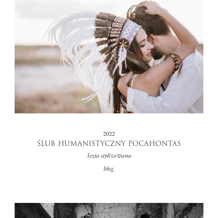
2022
ŚLUB HUMANISTYCZNY POCAHONTAS
Sesja stylizowana
blog