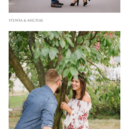
SYLWIA & MICHAŁ