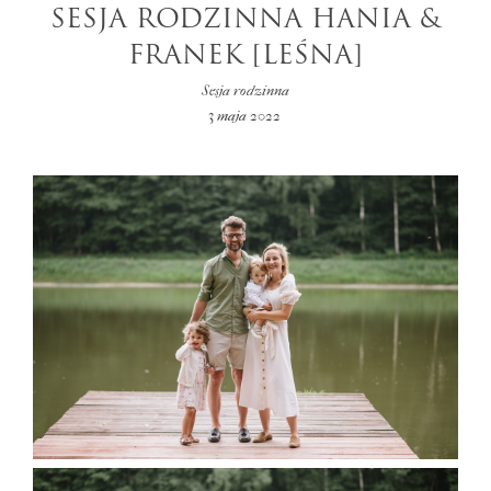
SESJA RODZINNA HANIA &
FRANEK [LEŚNA]
Sesja rodzinna
3 maja 2022