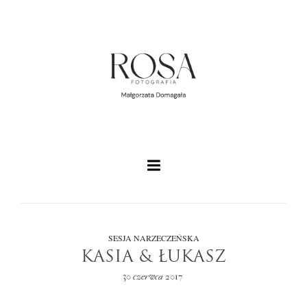
SESJA NARZECZEŃSKA
KASIA & ŁUKASZ
30 czerwca 2017